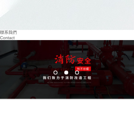
2024.03
2024.02
重視火災預防！四川幼兒園消防培訓助力 教
提升四川幼兒園消防意
育
習環境
聯系我們
Contact