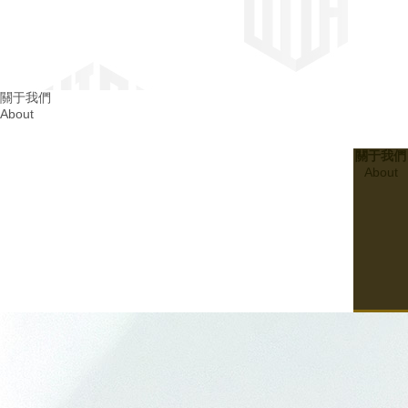
四川消防整改
關于我們
About
成都消防整改
關于我們
About
20
2024.03
建設無隱患的四川幼兒園消防設施：..孩子們的平安成長
07
20