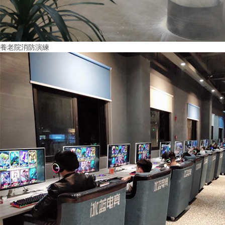
養老院消防演練
More+