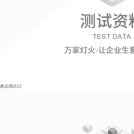
產品測試12
More+