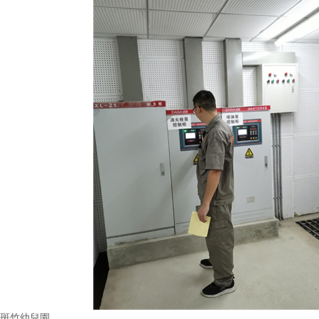
斑竹幼兒園