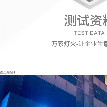
產品測試8
More+