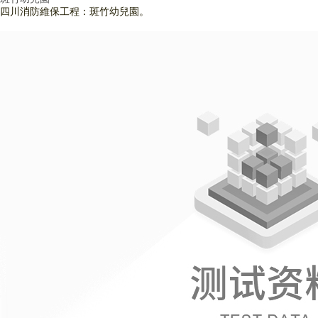
四川消防維保工程：斑竹幼兒園。
查看詳情