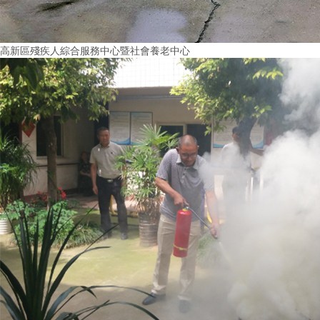
高新區殘疾人綜合服務中心暨社會養老中心
More+