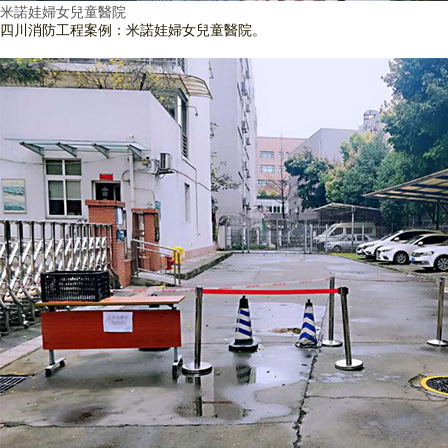
米諾娃婦女兒童醫院
四川消防工程案例：米諾娃婦女兒童醫院。
查看詳情