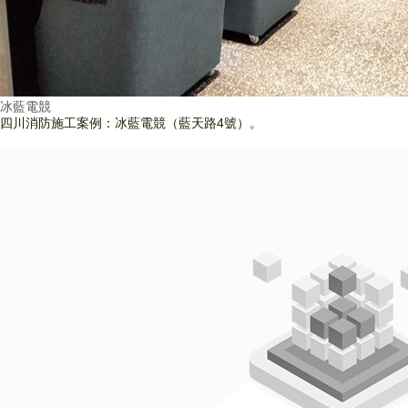
冰藍電競
四川消防施工案例：冰藍電競（藍天路4號）。
查看詳情