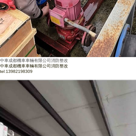
中車成都機車車輛有限公司消防整改
中車成都機車車輛有限公司消防整改
tel:
13982198309
了解更多