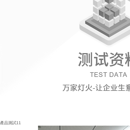
產品測試11
More+