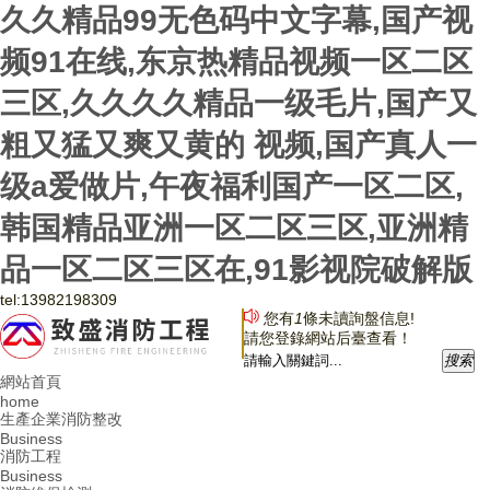
久久精品99无色码中文字幕,国产视
频91在线,东京热精品视频一区二区
三区,久久久久精品一级毛片,国产又
粗又猛又爽又黄的 视频,国产真人一
级a爱做片,午夜福利国产一区二区,
韩国精品亚洲一区二区三区,亚洲精
品一区二区三区在,91影视院破解版
tel:
13982198309
您有
1
條未讀詢盤信息!
請您登錄網站后臺查看！
搜
索
網站首頁
home
生產企業消防整改
Business
消防工程
Business