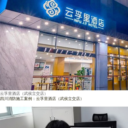
云孚里酒店（武侯立交店）
四川消防施工案例：云孚里酒店（武侯立交店）
查看詳情