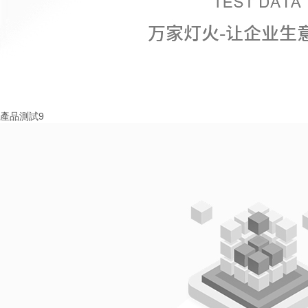
產品測試9
More+