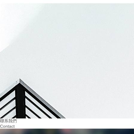
20
2024.03
建設無隱患的四川幼兒園消防設施：..孩子們的平安成長
07
20
2024.03
2024.02
重視火災預防！四川幼兒園消防培訓助力安全
提升四川幼兒園消防意
教育
學習環境
聯系我們
Contact