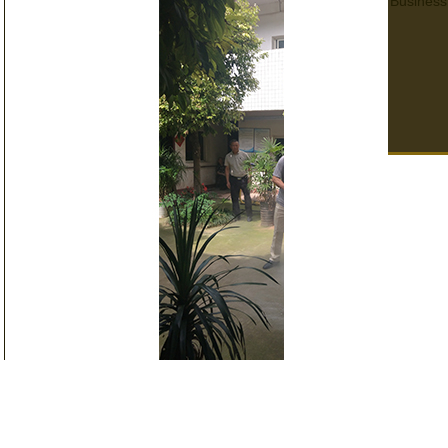
Business
四川養老院消防演練