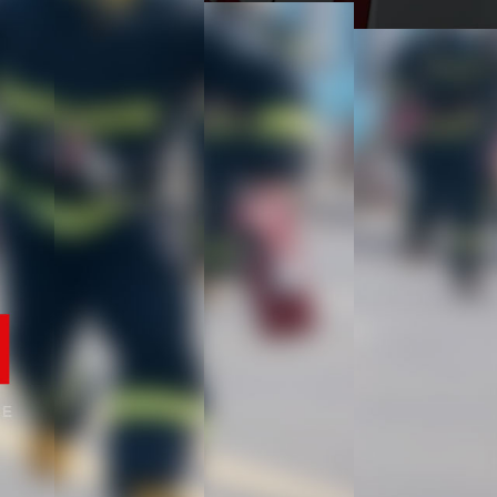
溫工程專業承包貳級資質，并于2018年3月取得《安全生產許可證》，隨
管理、消防系統運行狀態監測、消防系統故障維修和整改、消防系統設備維