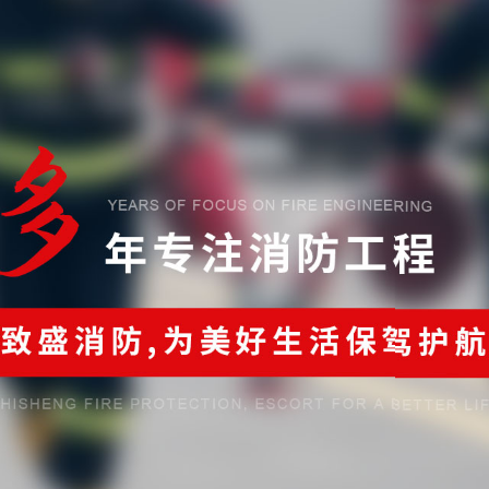
省住房和城鄉建設廳批準，獲得消防設施工程專業承包貳級資質和防水防腐保
消防工程有限公司是一家專業從事消防系統工程施工、消防系統運行咨詢和