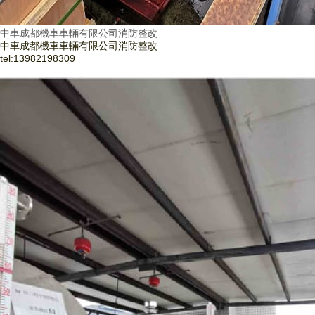
中車成都機車車輛有限公司消防整改
中車成都機車車輛有限公司消防整改
tel:
13982198309
了解更多