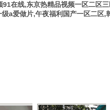
频91在线,东京热精品视频一区二区三
级a爱做片,午夜福利国产一区二区,