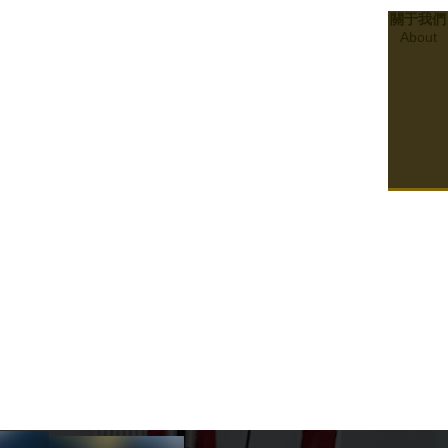
關于我們
About
21
2024.01
合規與合格：了解四川消防檢測政策與程序