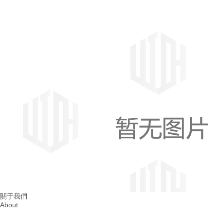
成都消防整改
四川消防整改
關于我們
About