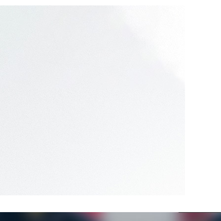
07
2024.02
識：為兒童創造安全的
四川幼兒園消防安全措施：保護孩子的生命財
產安全