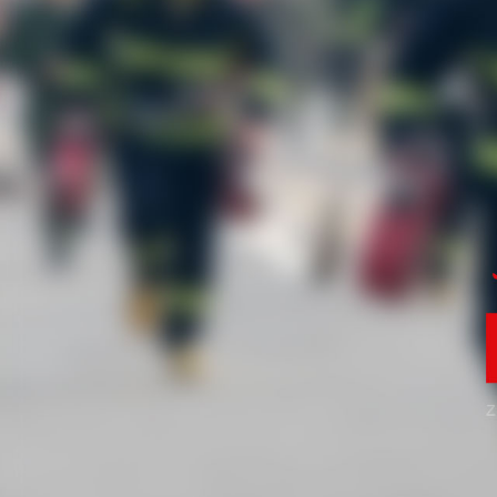
四川致盛消防工程有限公司
四川致盛消防工程有限公司，成立于2017年3月，2018年1月經四川
后取得了質量管理體系證書ISO9001和信用等級3A證書。四川致盛
護保養為一體的專業施工企… ...