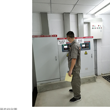
斑竹幼兒園