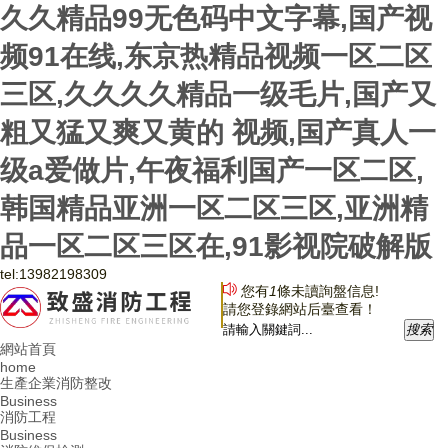
久久精品99无色码中文字幕,国产视
频91在线,东京热精品视频一区二区
三区,久久久久精品一级毛片,国产又
粗又猛又爽又黄的 视频,国产真人一
级a爱做片,午夜福利国产一区二区,
韩国精品亚洲一区二区三区,亚洲精
品一区二区三区在,91影视院破解版
tel:
13982198309
您有
1
條未讀詢盤信息!
請您登錄網站后臺查看！
搜
索
網站首頁
home
生產企業消防整改
Business
消防工程
Business