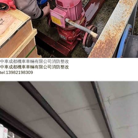
中車成都機車車輛有限公司消防整改
中車成都機車車輛有限公司消防整改
tel:
13982198309
了解更多