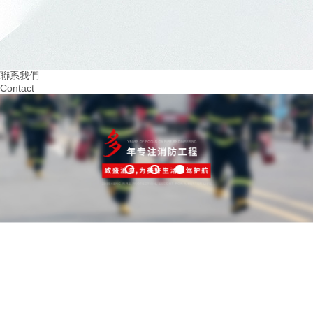
2024.03
2024.02
重視火災預防！四川幼兒園消防培訓助力 教
提升四川幼兒園消防意
育
習環境
聯系我們
Contact