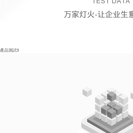
產品測試9
More+