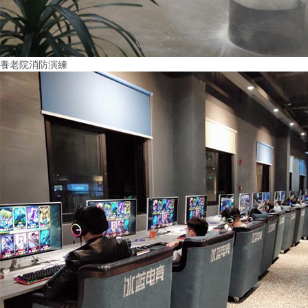
養老院消防演練
More+