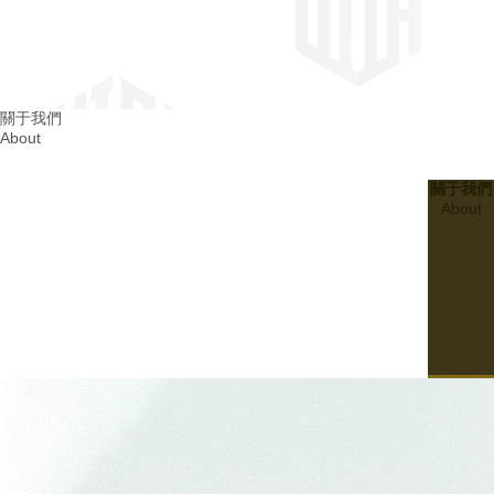
四川消防整改
關于我們
About
成都消防整改
關于我們
About
20
2024.03
建設無隱患的四川幼兒園消防設施：..孩子們的平安成長
07
20