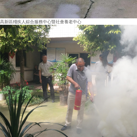
高新區殘疾人綜合服務中心暨社會養老中心
More+