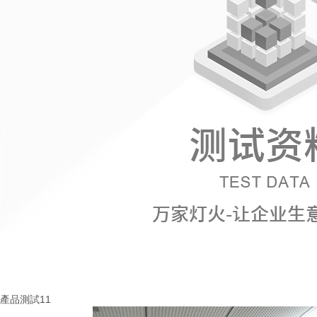
產品測試11
More+