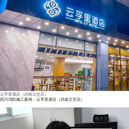
云孚里酒店（武侯立交店）
四川消防施工案例：云孚里酒店（武侯立交店）
查看詳情