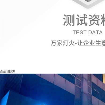
產品測試8
More+