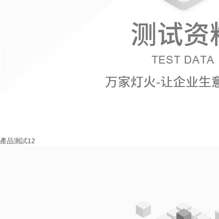
產品測試12
More+