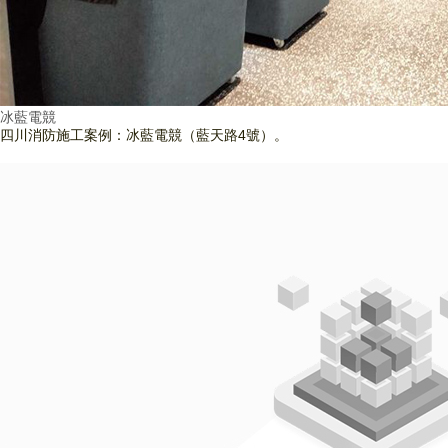
冰藍電競
四川消防施工案例：冰藍電競（藍天路4號）。
查看詳情