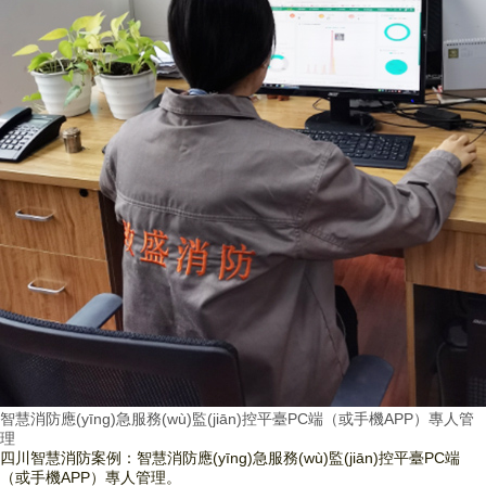
智慧消防應(yīng)急服務(wù)監(jiān)控平臺PC端（或手機APP）專人管
理
四川智慧消防案例：智慧消防應(yīng)急服務(wù)監(jiān)控平臺PC端
（或手機APP）專人管理。