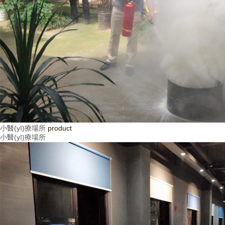
小醫(yī)療場所
product
小醫(yī)療場所