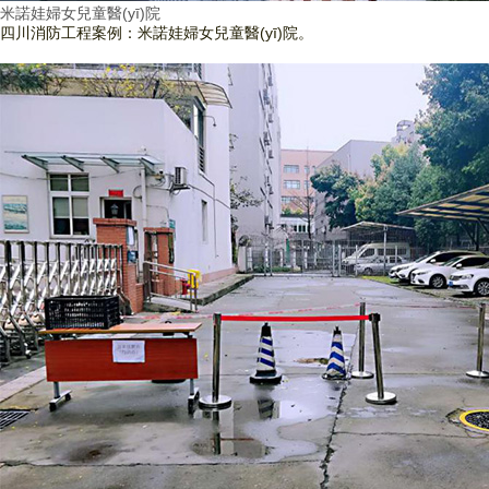
米諾娃婦女兒童醫(yī)院
四川消防工程案例：米諾娃婦女兒童醫(yī)院。
查看詳情