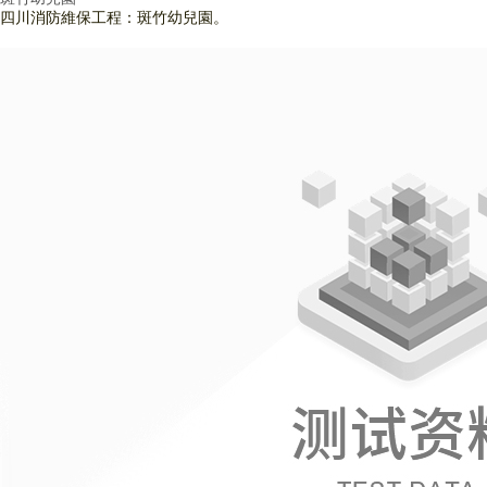
四川消防維保工程：斑竹幼兒園。
查看詳情