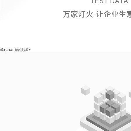
產(chǎn)品測試9
More+