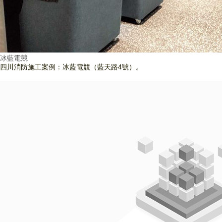
冰藍電競
四川消防施工案例：冰藍電競（藍天路4號）。
查看詳情