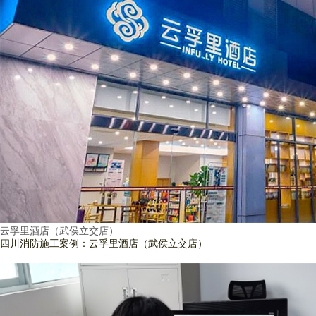
云孚里酒店（武侯立交店）
四川消防施工案例：云孚里酒店（武侯立交店）
查看詳情