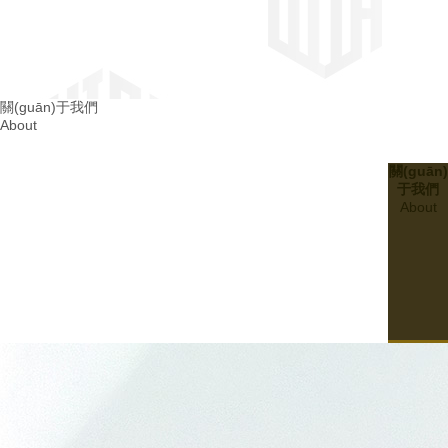
四川消防整改
關(guān)于我們
About
成都消防整改
關(guān)
于我們
About
20
2024.03
建設(shè)無隱患的四川幼兒園消防設(shè)施：..孩子們的平安成長
07
20