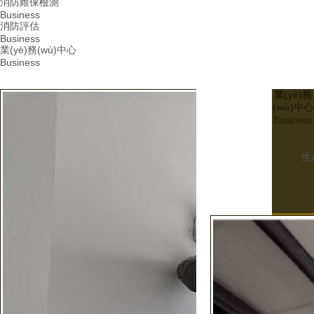
消防維保檢測
Business
消防評估
Business
業(yè)務(wù)中心
Business
業(yè)務
(wù)中心
Business
生