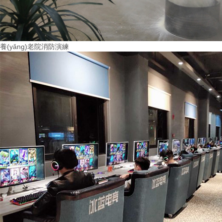
養(yǎng)老院消防演練
More+