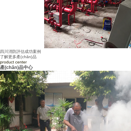
四川消防評估成功案例
了解更多產(chǎn)品
product
center
產(chǎn)品中心