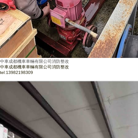
中車成都機車車輛有限公司消防整改
中車成都機車車輛有限公司消防整改
tel:
13982198309
了解更多