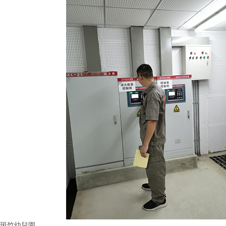
斑竹幼兒園