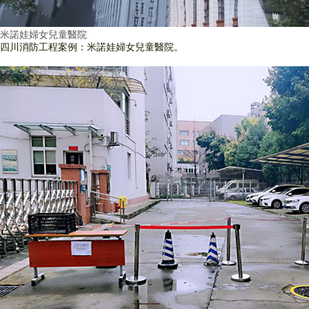
米諾娃婦女兒童醫院
四川消防工程案例：米諾娃婦女兒童醫院。
查看詳情