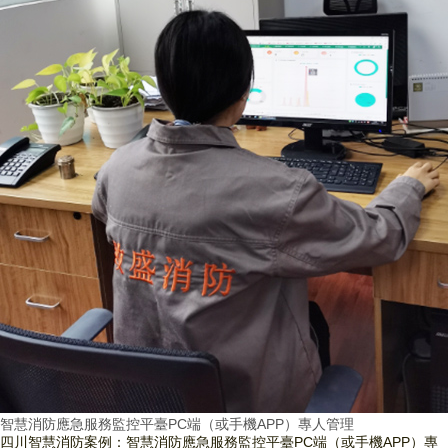
智慧消防應急服務監控平臺PC端（或手機APP）專人管理
四川智慧消防案例：智慧消防應急服務監控平臺PC端（或手機APP）專