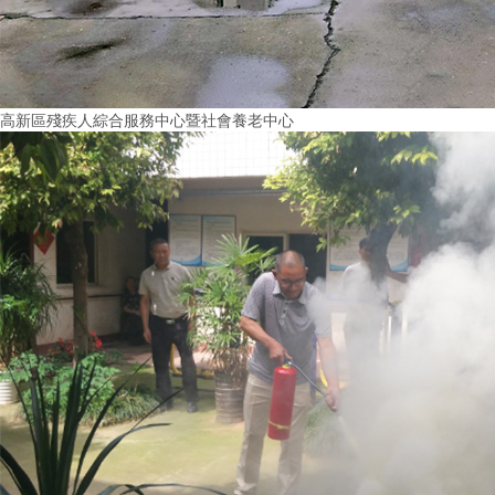
高新區殘疾人綜合服務中心暨社會養老中心
More+