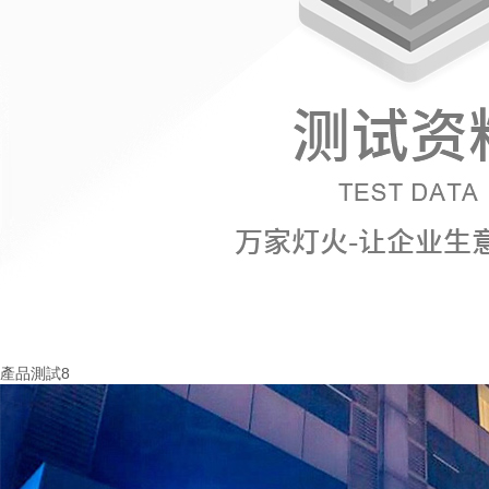
產品測試8
More+