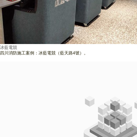
冰藍電競
四川消防施工案例：冰藍電競（藍天路4號）。
查看詳情