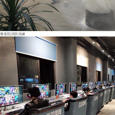
養老院消防演練
More+