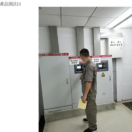
產品測試11
More+