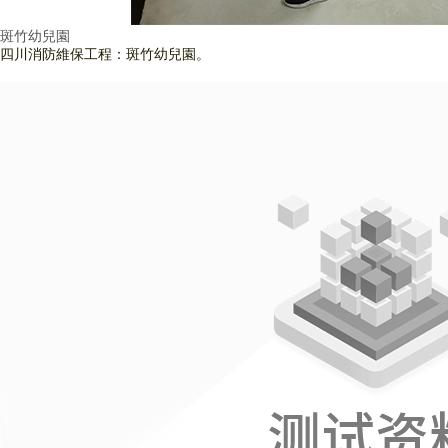
斑竹幼兒園
四川消防維保工程：斑竹幼兒園。
查看詳情