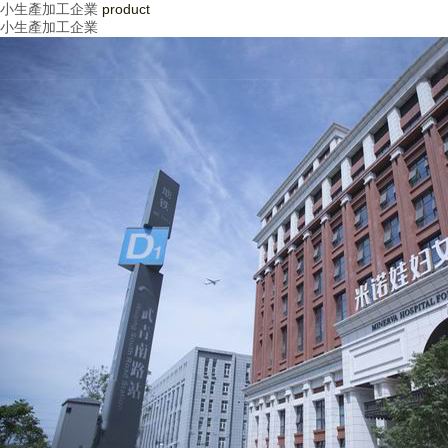
小生產加工企業
product
小生產加工企業