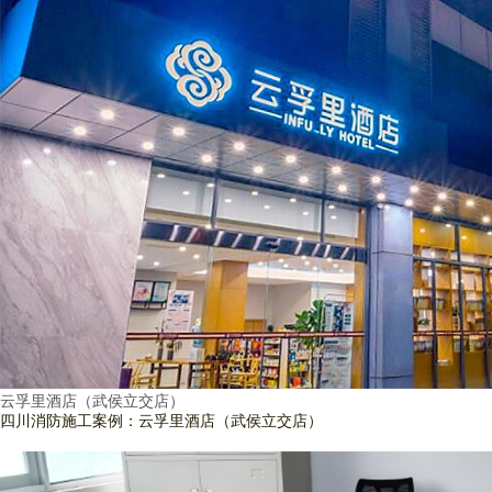
云孚里酒店（武侯立交店）
四川消防施工案例：云孚里酒店（武侯立交店）
查看詳情