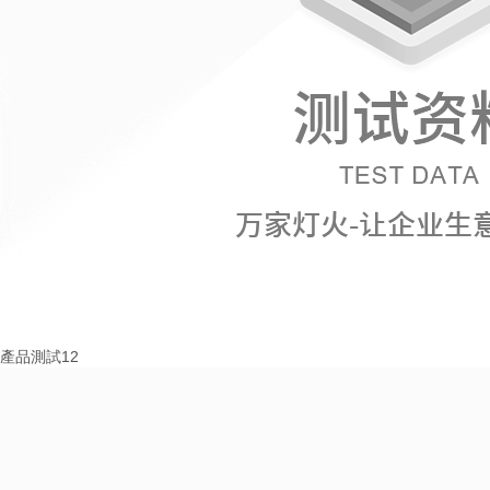
產品測試12
More+