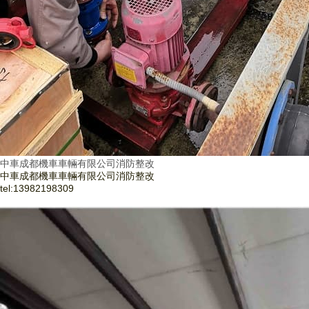
中車成都機車車輛有限公司消防整改
中車成都機車車輛有限公司消防整改
tel:
13982198309
了解更多