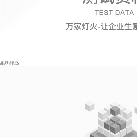
產品測試9
More+