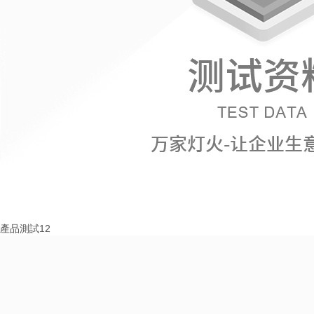
產品測試12
More+