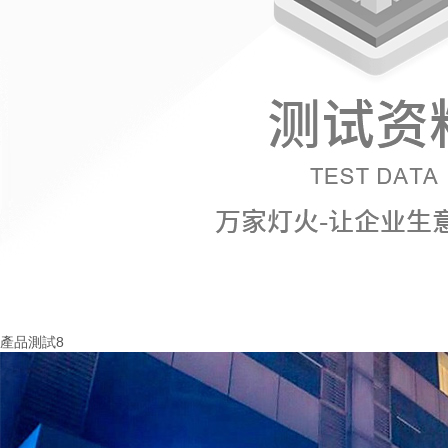
產品測試8
More+