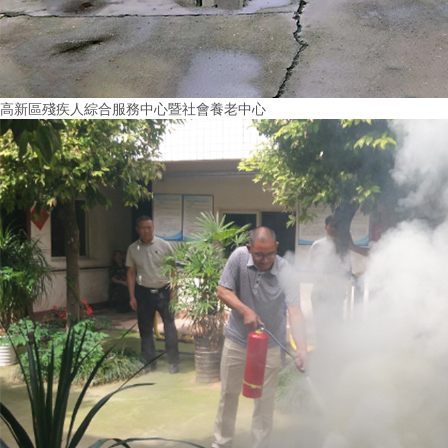
高新區殘疾人綜合服務中心暨社會養老中心
More+