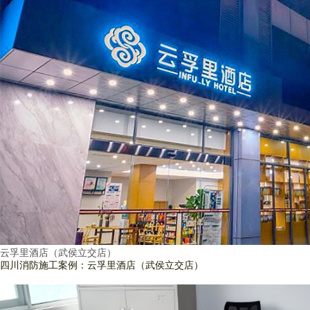
云孚里酒店（武侯立交店）
四川消防施工案例：云孚里酒店（武侯立交店）
查看詳情