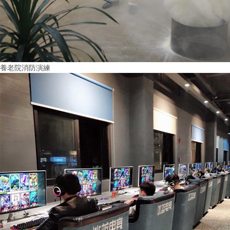
養老院消防演練
More+