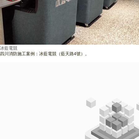
冰藍電競
四川消防施工案例：冰藍電競（藍天路4號）。
查看詳情