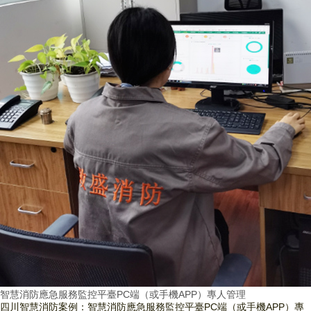
智慧消防應急服務監控平臺PC端（或手機APP）專人管理
四川智慧消防案例：智慧消防應急服務監控平臺PC端（或手機APP）專