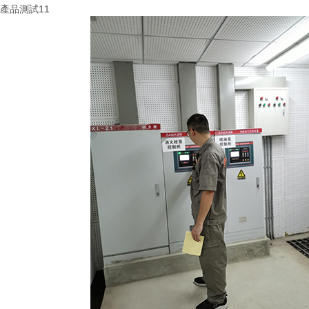
產品測試11
More+