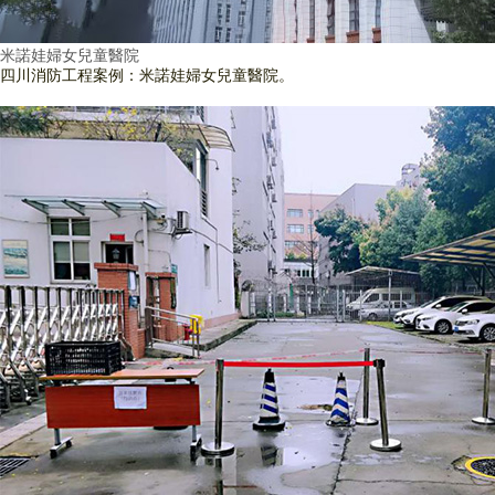
米諾娃婦女兒童醫院
四川消防工程案例：米諾娃婦女兒童醫院。
查看詳情