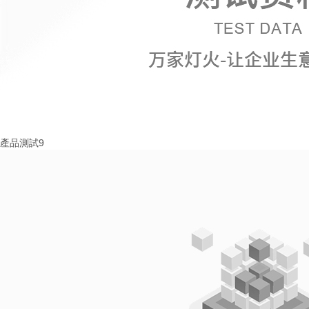
產品測試9
More+