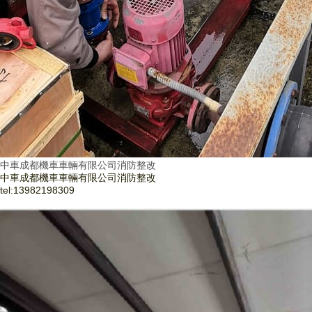
中車成都機車車輛有限公司消防整改
中車成都機車車輛有限公司消防整改
tel:
13982198309
了解更多