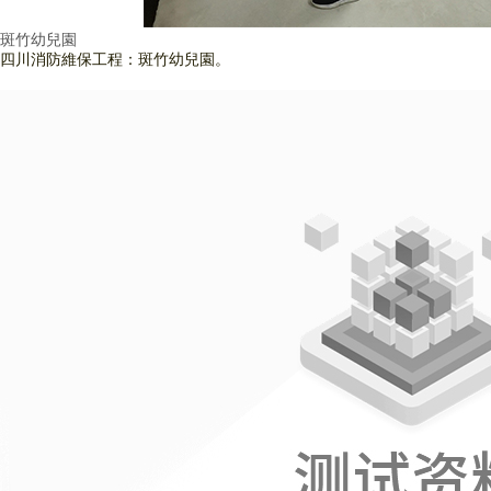
斑竹幼兒園
四川消防維保工程：斑竹幼兒園。
查看詳情