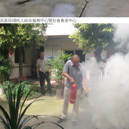
高新區殘疾人綜合服務中心暨社會養老中心
More+