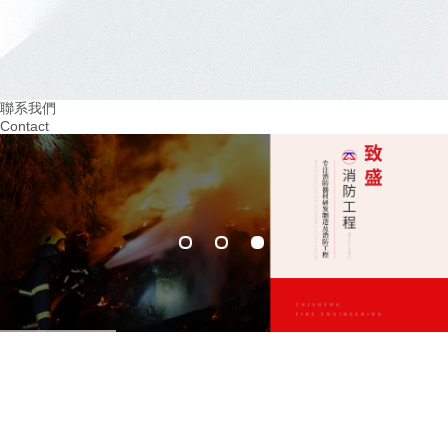
2024.03
2024.02
重視火災預防！四川幼兒園消防培訓助力 教
提升四川幼兒園消防意
育
習環境
聯系我們
Contact