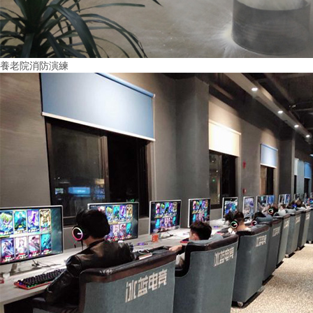
養老院消防演練
More+