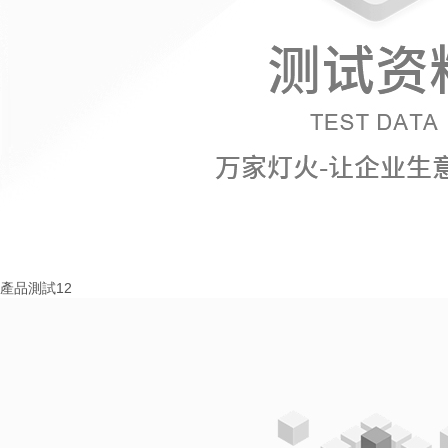
產品測試12
More+