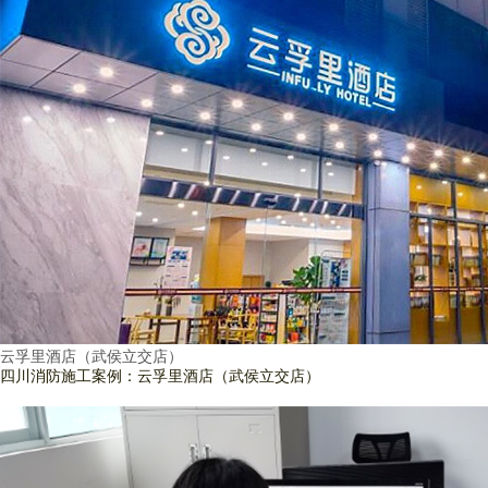
云孚里酒店（武侯立交店）
四川消防施工案例：云孚里酒店（武侯立交店）
查看詳情