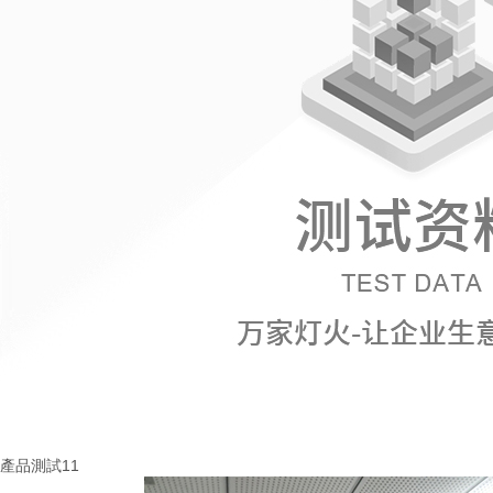
產品測試11
More+