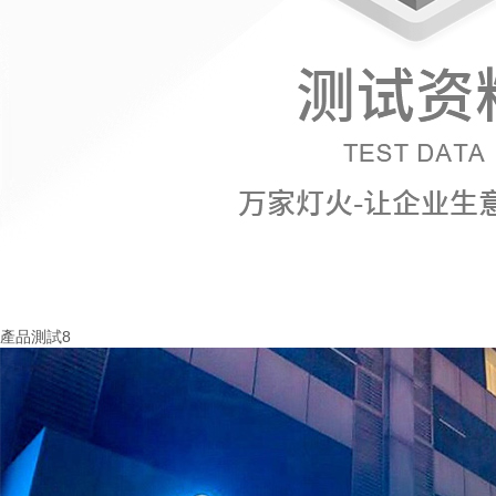
產品測試8
More+