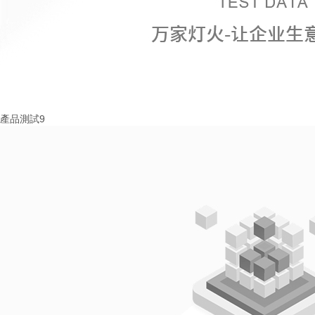
產品測試9
More+