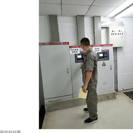
斑竹幼兒園