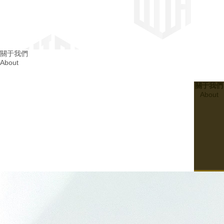
四川消防整改
關于我們
About
成都消防整改
關于我們
About
20
2024.03
建設無隱患的四川幼兒園消防設施：..孩子們的平安成長
07
20