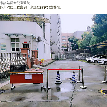
米諾娃婦女兒童醫院
四川消防工程案例：米諾娃婦女兒童醫院。
查看詳情