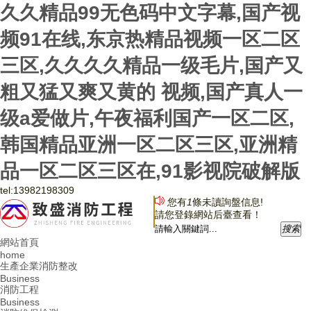
久久精品99无色码中文字幕,国产视
频91在线,东京热精品视频一区二区
三区,久久久久精品一级毛片,国产又
粗又猛又爽又黄的 视频,国产真人一
级a爱做片,午夜福利国产一区二区,
韩国精品亚洲一区二区三区,亚洲精
品一区二区三区在,91影视院破解版
tel:
13982198309
您有
1
條未讀詢盤信息!
請您登錄網站后臺查看！
搜
索
網站首頁
home
生產企業消防整改
Business
消防工程
Business