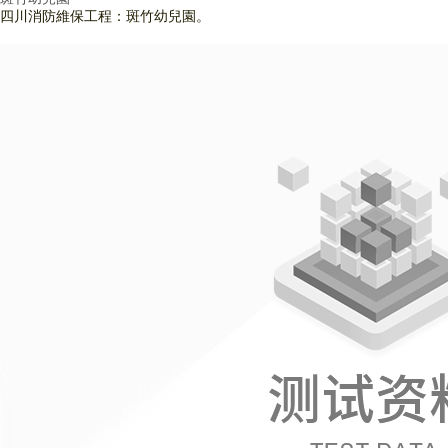
四川消防維保工程：斑竹幼兒園。
查看詳情