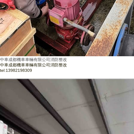
中車成都機車車輛有限公司消防整改
中車成都機車車輛有限公司消防整改
tel:
13982198309
了解更多