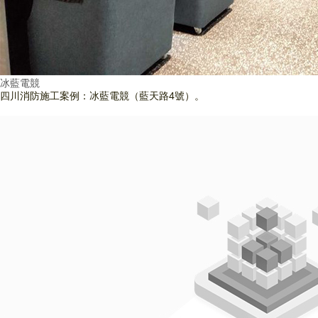
冰藍電競
四川消防施工案例：冰藍電競（藍天路4號）。
查看詳情