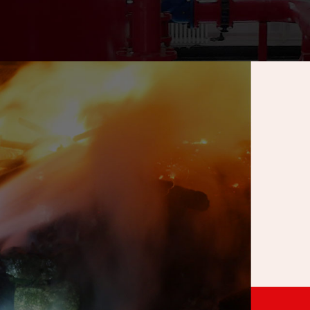
省住房和城鄉建設廳批準，獲得消防設施工程專業承包貳級資質和防水防腐保
工程有限公司是一家專業從事消防系統工程施工、消防系統運行咨詢和管理