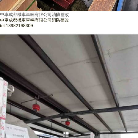
中車成都機車車輛有限公司消防整改
中車成都機車車輛有限公司消防整改
tel:
13982198309
了解更多