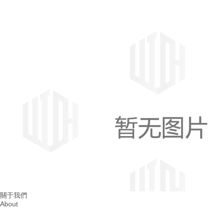
成都消防整改
四川消防整改
關于我們
About