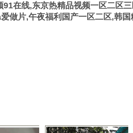
频91在线,东京热精品视频一区二区三
a爱做片,午夜福利国产一区二区,韩