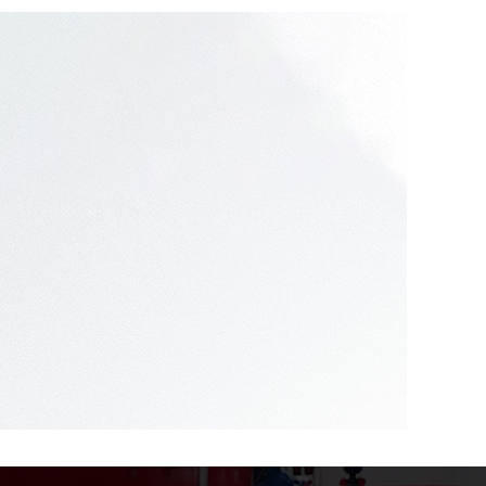
07
2024.02
識：為兒童創造 的學
四川幼兒園消防 措施：保護孩子的生命財產