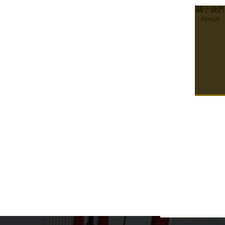
關于我們
About
21
2024.01
合規與合格：了解四川消防檢測政策與程序