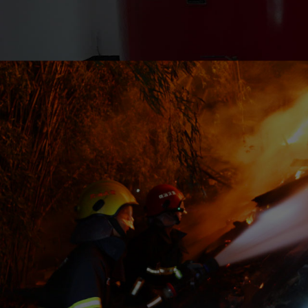
四川致盛消防工程有限公司
四川致盛消防工程有限公司，成立于2017年3月，2018年1月經四川
得了質量管理體系證書ISO9001和信用等級3A證書。四川致盛消防
養為一體的專業施工企… ...