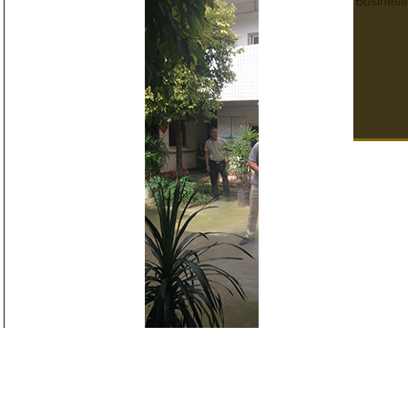
Business
四川養老院消防演練