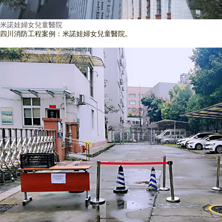
米諾娃婦女兒童醫院
四川消防工程案例：米諾娃婦女兒童醫院。
查看詳情