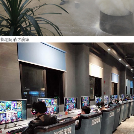
養老院消防演練
More+