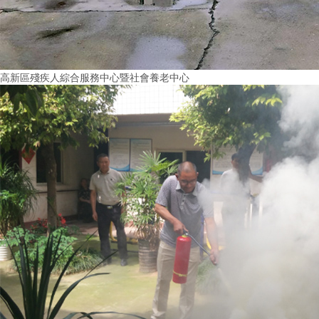
高新區殘疾人綜合服務中心暨社會養老中心
More+