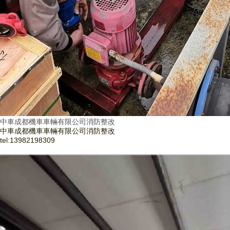
中車成都機車車輛有限公司消防整改
中車成都機車車輛有限公司消防整改
tel:
13982198309
了解更多