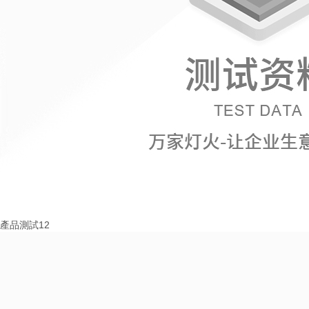
產品測試12
More+