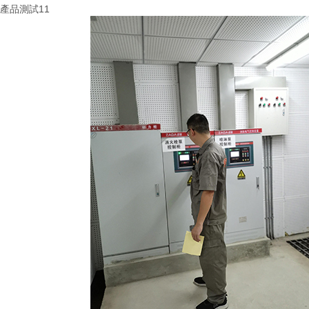
產品測試11
More+