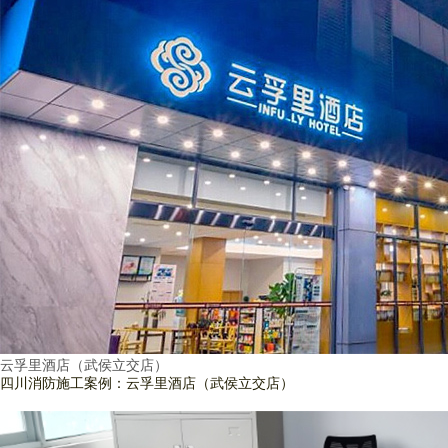
云孚里酒店（武侯立交店）
四川消防施工案例：云孚里酒店（武侯立交店）
查看詳情