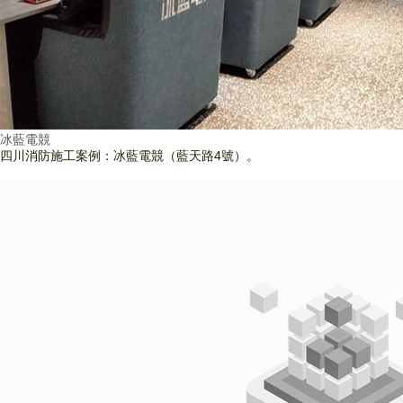
冰藍電競
四川消防施工案例：冰藍電競（藍天路4號）。
查看詳情