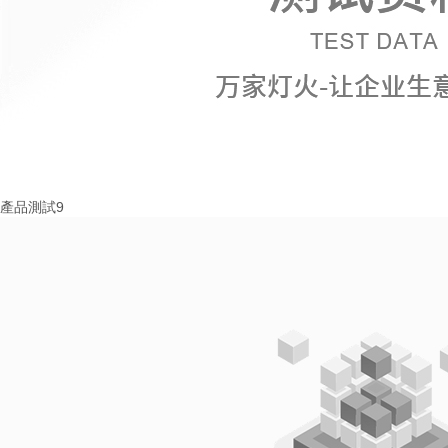
產品測試9
More+