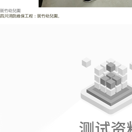
斑竹幼兒園
四川消防維保工程：斑竹幼兒園。
查看詳情