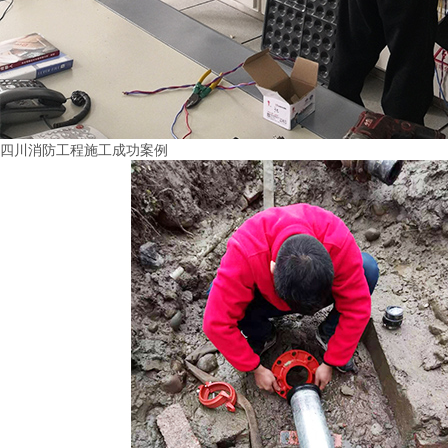
四川消防工程施工成功案例