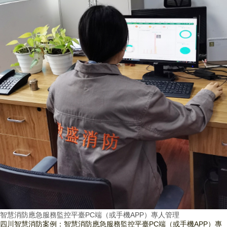
智慧消防應急服務監控平臺PC端（或手機APP）專人管理
四川智慧消防案例：智慧消防應急服務監控平臺PC端（或手機APP）專