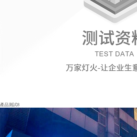
產品測試8
More+