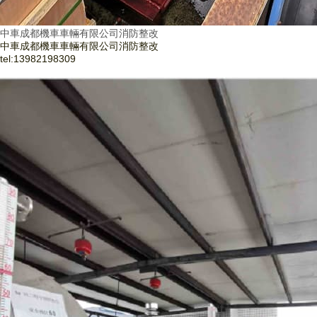
中車成都機車車輛有限公司消防整改
中車成都機車車輛有限公司消防整改
tel:
13982198309
了解更多