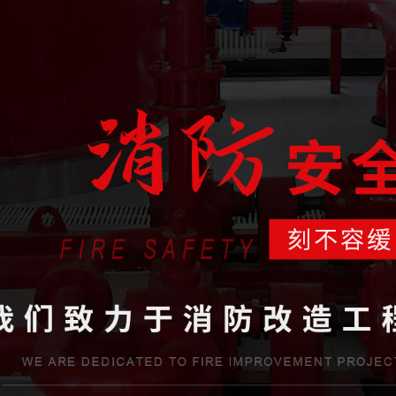
省住房和城鄉建設廳批準，獲得消防設施工程專業承包貳級資質和防水防腐保
工程有限公司是一家專業從事消防系統工程施工、消防系統運行咨詢和管理