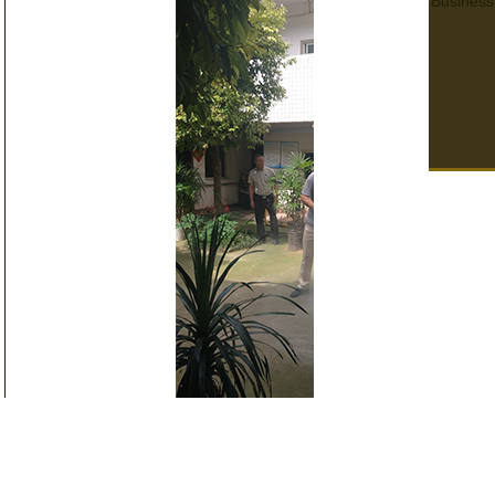
Business
四川養老院消防演練