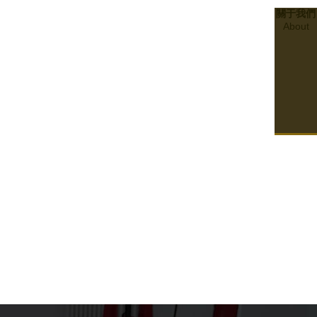
關于我們
About
21
2024.01
合規與合格：了解四川消防檢測政策與程序