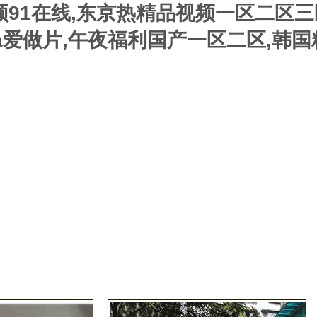
频91在线,东京热精品视频一区二区三
a爱做片,午夜福利国产一区二区,韩