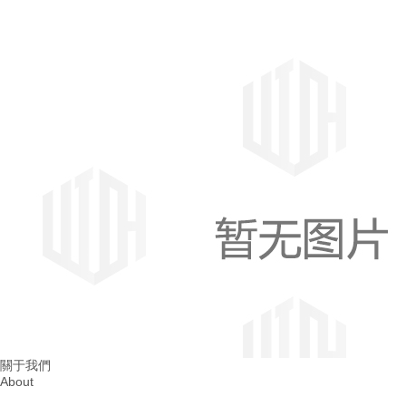
成都消防整改
四川消防整改
關于我們
About