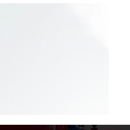
07
2024.02
識：為兒童創造 的學
四川幼兒園消防 措施：保護孩子的生命財產