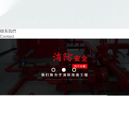
2024.03
2024.02
重視火災預防！四川幼兒園消防培訓助力 教
提升四川幼兒園消防意
育
習環境
聯系我們
Contact