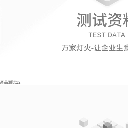
產品測試12
More+