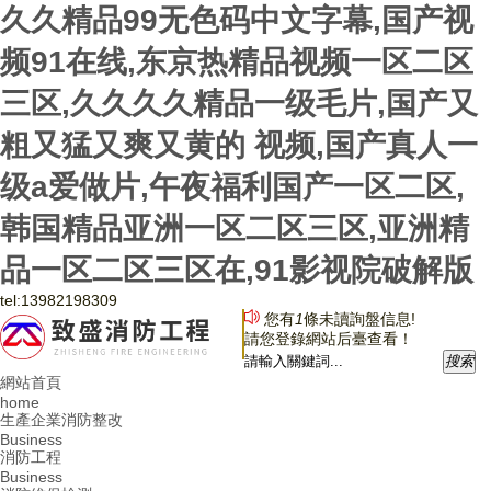
久久精品99无色码中文字幕,国产视
频91在线,东京热精品视频一区二区
三区,久久久久精品一级毛片,国产又
粗又猛又爽又黄的 视频,国产真人一
级a爱做片,午夜福利国产一区二区,
韩国精品亚洲一区二区三区,亚洲精
品一区二区三区在,91影视院破解版
tel:
13982198309
您有
1
條未讀詢盤信息!
請您登錄網站后臺查看！
搜
索
網站首頁
home
生產企業消防整改
Business
消防工程
Business