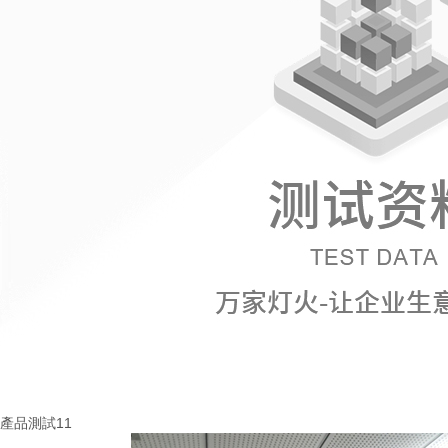
產品測試11
More+