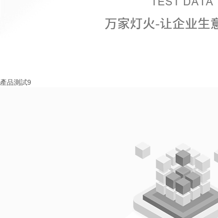
產品測試9
More+