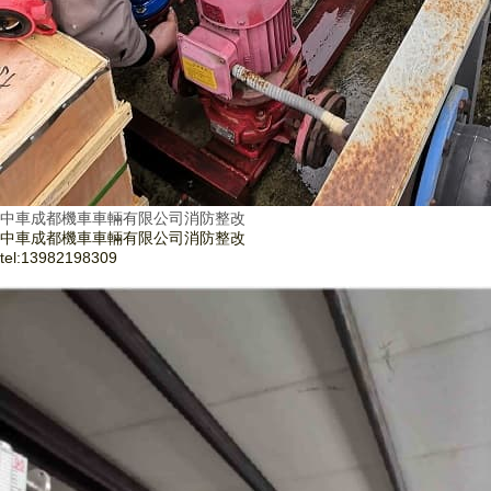
中車成都機車車輛有限公司消防整改
中車成都機車車輛有限公司消防整改
tel:
13982198309
了解更多