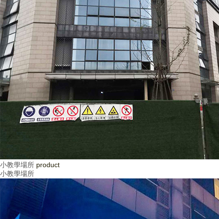
小教學場所
product
小教學場所