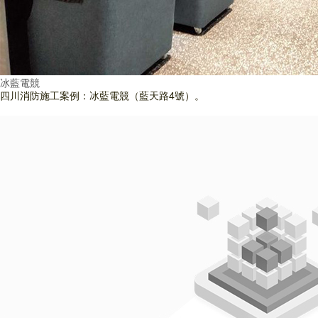
冰藍電競
四川消防施工案例：冰藍電競（藍天路4號）。
查看詳情