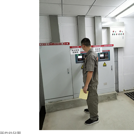
斑竹幼兒園