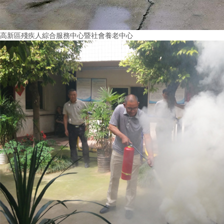
高新區殘疾人綜合服務中心暨社會養老中心
More+