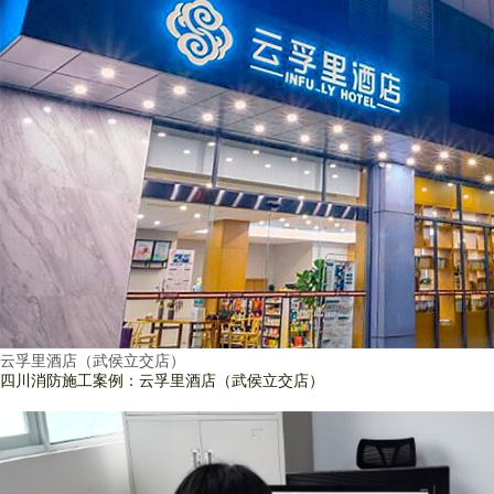
云孚里酒店（武侯立交店）
四川消防施工案例：云孚里酒店（武侯立交店）
查看詳情