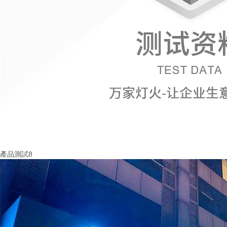
產品測試8
More+