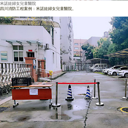
米諾娃婦女兒童醫院
四川消防工程案例：米諾娃婦女兒童醫院。
查看詳情