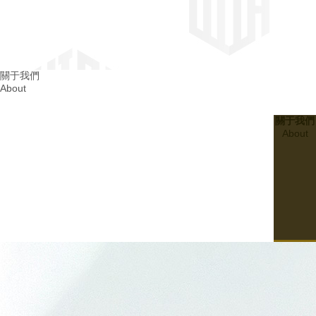
四川消防整改
關于我們
About
成都消防整改
關于我們
About
20
2024.03
建設無隱患的四川幼兒園消防設施：..孩子們的平安成長
07
20