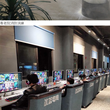
養老院消防演練
More+