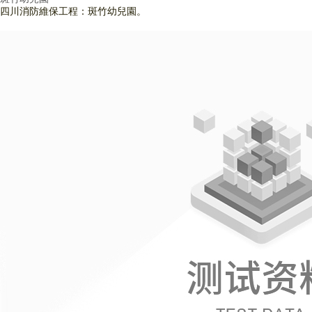
四川消防維保工程：斑竹幼兒園。
查看詳情