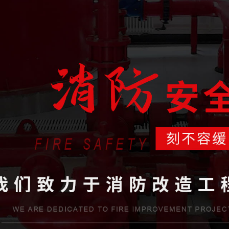
省住房和城鄉建設廳批準，獲得消防設施工程專業承包貳級資質和防水防腐保
工程有限公司是一家專業從事消防系統工程施工、消防系統運行咨詢和管理