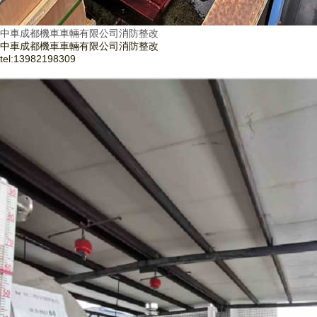
中車成都機車車輛有限公司消防整改
中車成都機車車輛有限公司消防整改
tel:
13982198309
了解更多