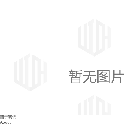
成都消防整改
四川消防整改
關于我們
About