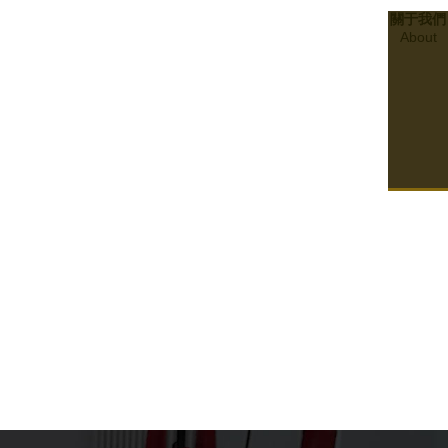
關于我們
About
21
2024.01
合規與合格：了解四川消防檢測政策與程序