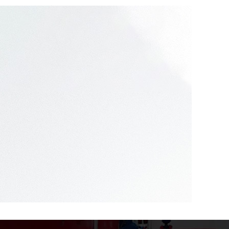
07
2024.02
識：為兒童創造 的學
四川幼兒園消防 措施：保護孩子的生命財產