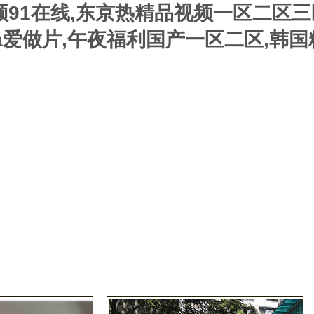
频91在线,东京热精品视频一区二区三
a爱做片,午夜福利国产一区二区,韩