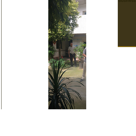
Business
四川養老院消防演練