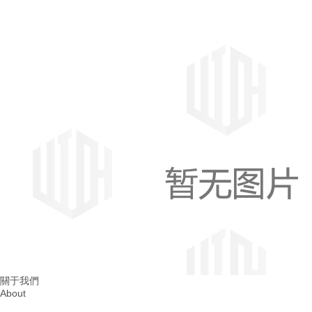
成都消防整改
四川消防整改
關于我們
About