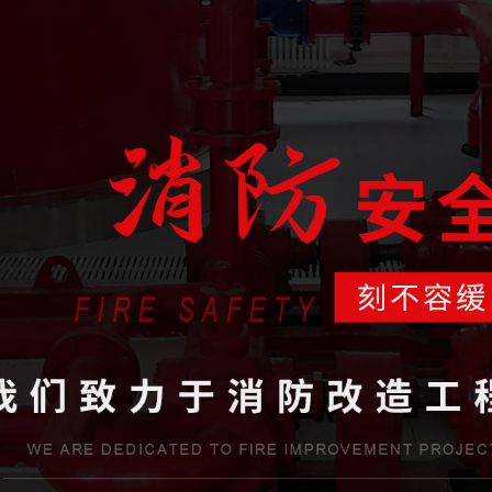
省住房和城鄉建設廳批準，獲得消防設施工程專業承包貳級資質和防水防腐保
工程有限公司是一家專業從事消防系統工程施工、消防系統運行咨詢和管理