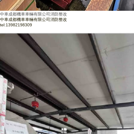
中車成都機車車輛有限公司消防整改
中車成都機車車輛有限公司消防整改
tel:
13982198309
了解更多