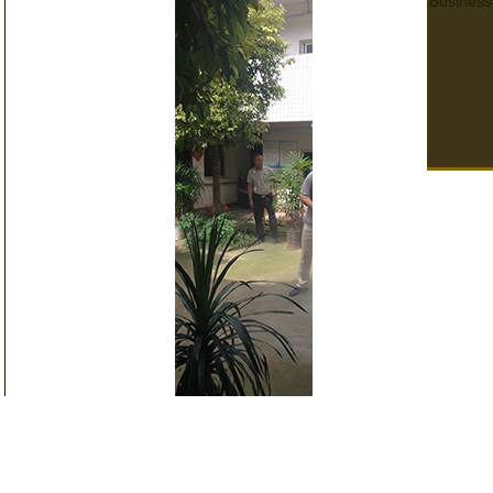
Business
四川養老院消防演練