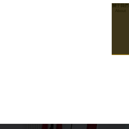
關于我們
About
21
2024.01
合規與合格：了解四川消防檢測政策與程序