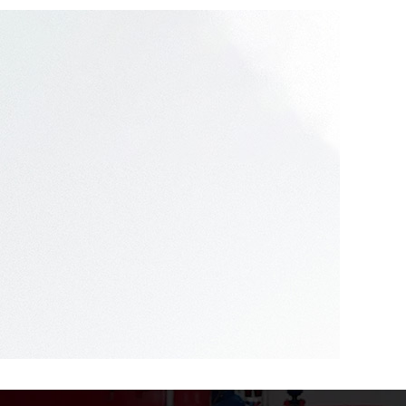
07
2024.02
識：為兒童創造 的學
四川幼兒園消防 措施：保護孩子的生命財產