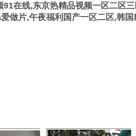
频91在线,东京热精品视频一区二区三
a爱做片,午夜福利国产一区二区,韩