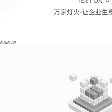
產品測試9
More+