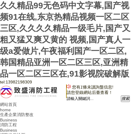
久久精品99无色码中文字幕,国产视
频91在线,东京热精品视频一区二区
三区,久久久久精品一级毛片,国产又
粗又猛又爽又黄的 视频,国产真人一
级a爱做片,午夜福利国产一区二区,
韩国精品亚洲一区二区三区,亚洲精
品一区二区三区在,91影视院破解版
tel:
13982198309
您有
1
條未讀詢盤信息!
請您登錄網站后臺查看！
搜
索
網站首頁
home
生產企業消防整改
Business
消防工程
Business