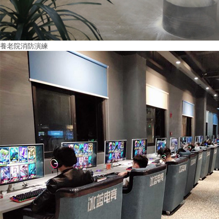
養老院消防演練
More+