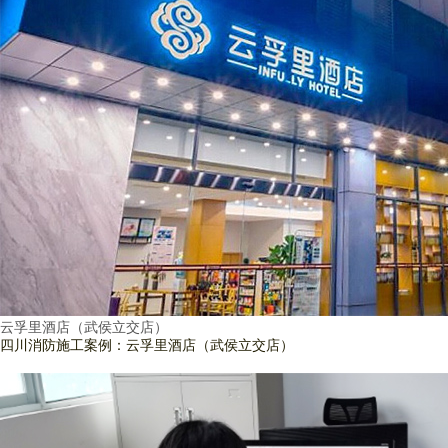
云孚里酒店（武侯立交店）
四川消防施工案例：云孚里酒店（武侯立交店）
查看詳情