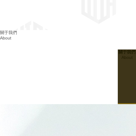
四川消防整改
關于我們
About
成都消防整改
關于我們
About
20
2024.03
建設無隱患的四川幼兒園消防設施：..孩子們的平安成長
07
20