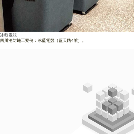
冰藍電競
四川消防施工案例：冰藍電競（藍天路4號）。
查看詳情