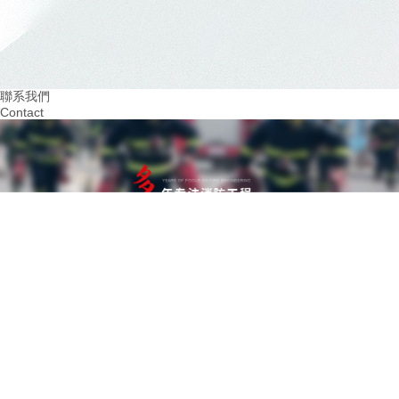
2024.03
2024.02
重視火災預防！四川幼兒園消防培訓助力 教
提升四川幼兒園消防意
育
習環境
聯系我們
Contact