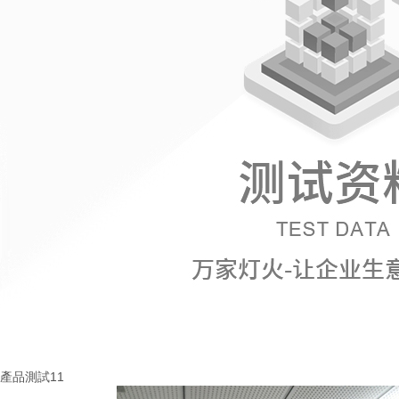
產品測試11
More+