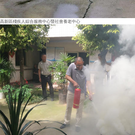
高新區殘疾人綜合服務中心暨社會養老中心
More+