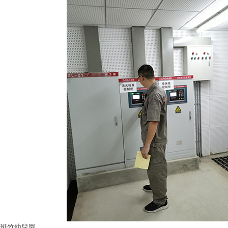
斑竹幼兒園