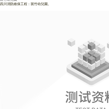
四川消防維保工程：斑竹幼兒園。
查看詳情