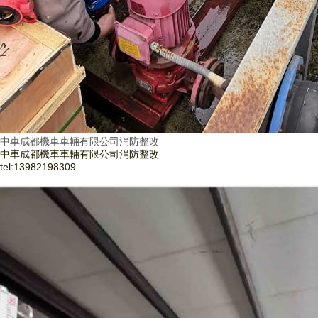
中車成都機車車輛有限公司消防整改
中車成都機車車輛有限公司消防整改
tel:
13982198309
了解更多