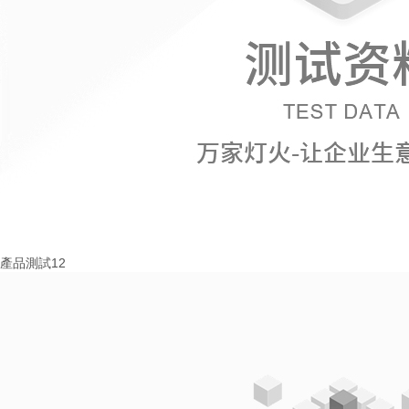
產品測試12
More+