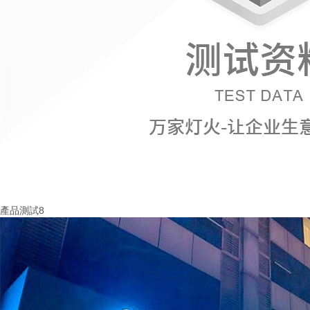
產品測試8
More+