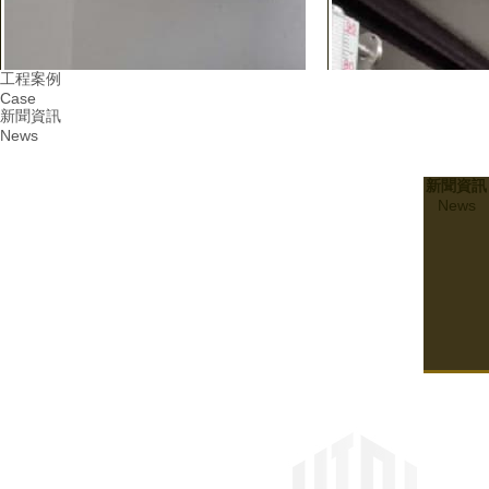
工程案例
Case
新聞資訊
News
新聞資訊
News