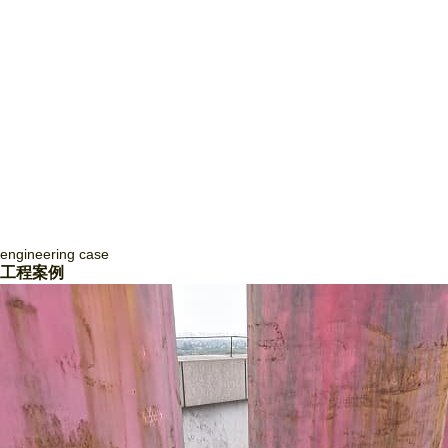
engineering
case
四川致盛消防工程有限公司
工程案例
四川致盛消防工程有限公司，成立于2017年3月，2018年1月經四川省住
房和城鄉建設廳批準，獲得消防設施工程專業承包貳級資質和防水防腐保
溫工程專業承包貳級資質，并于2018年3月取得《 生產許可證》，隨后
取得了質量管理體系證書ISO9001和信用等級3A證書。四川致盛消防工
程有限公司是一家專業從事消防系統工程施工、消防系統運行咨詢和管
理、消防系統運行狀態監測、消防系統故障維修和整改、消防系統設備維
護保養為一體的專業施工企… ...
Read More