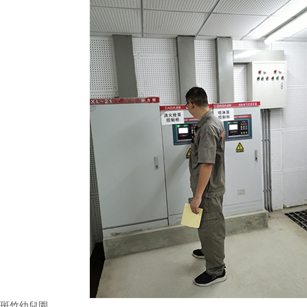
斑竹幼兒園