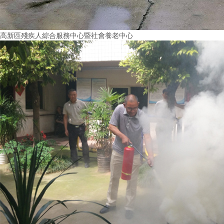
高新區殘疾人綜合服務中心暨社會養老中心
More+