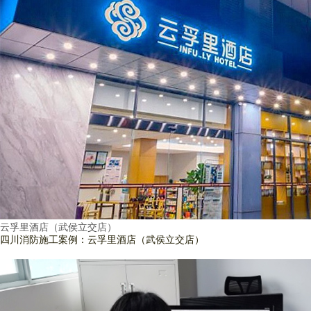
云孚里酒店（武侯立交店）
四川消防施工案例：云孚里酒店（武侯立交店）
查看詳情