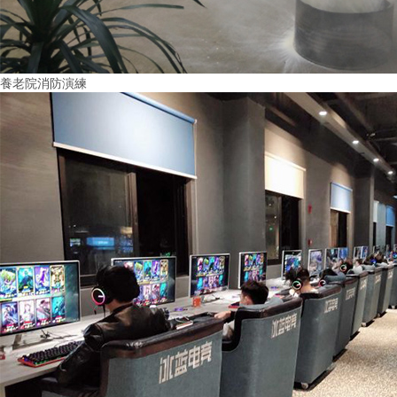
養老院消防演練
More+