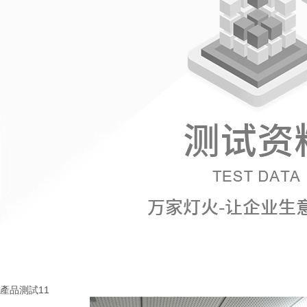
產品測試11
More+