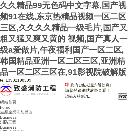
久久精品99无色码中文字幕,国产视
频91在线,东京热精品视频一区二区
三区,久久久久精品一级毛片,国产又
粗又猛又爽又黄的 视频,国产真人一
级a爱做片,午夜福利国产一区二区,
韩国精品亚洲一区二区三区,亚洲精
品一区二区三区在,91影视院破解版
tel:
13982198309
您有
1
條未讀詢盤信息!
請您登錄網站后臺查看！
搜
索
網站首頁
home
生產企業消防整改
Business
消防工程
Business