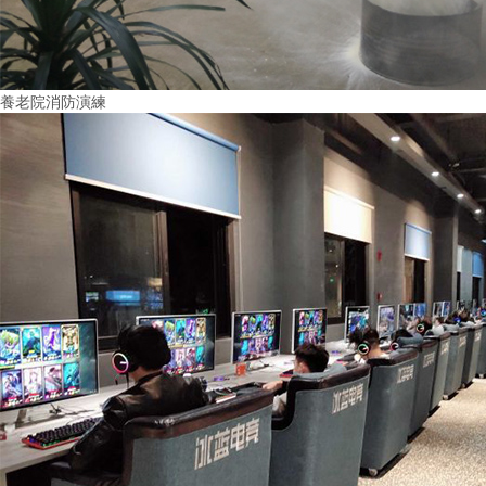
養老院消防演練
More+