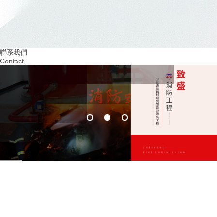
2024.03
2024.02
重視火災預防！四川幼兒園消防培訓助力 教
提升四川幼兒園消防意
育
習環境
聯系我們
Contact