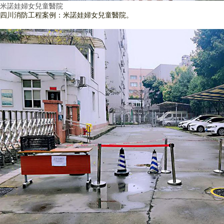
米諾娃婦女兒童醫院
四川消防工程案例：米諾娃婦女兒童醫院。
查看詳情