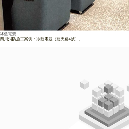
冰藍電競
四川消防施工案例：冰藍電競（藍天路4號）。
查看詳情