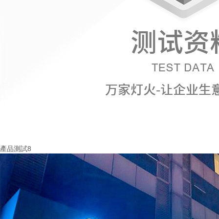
產品測試8
More+