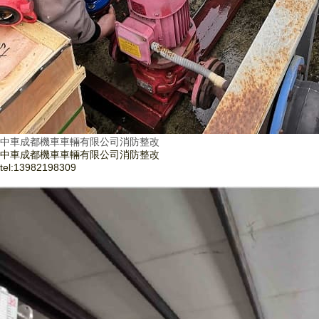
中車成都機車車輛有限公司消防整改
中車成都機車車輛有限公司消防整改
tel:
13982198309
了解更多