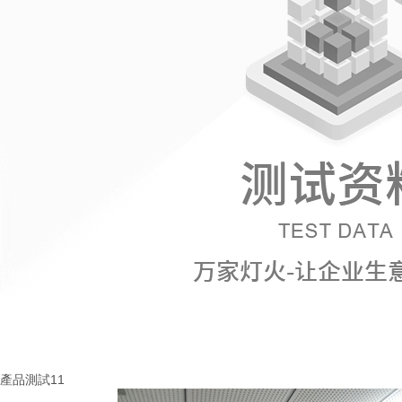
產品測試11
More+