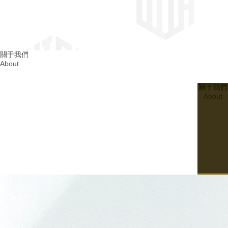
四川消防整改
關于我們
About
成都消防整改
關于我們
About
20
2024.03
建設無隱患的四川幼兒園消防設施：..孩子們的平安成長
07
20