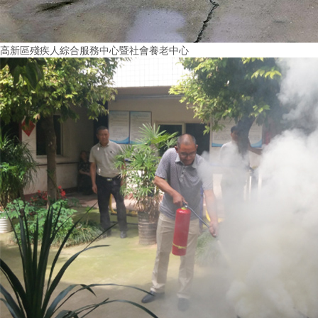
高新區殘疾人綜合服務中心暨社會養老中心
More+