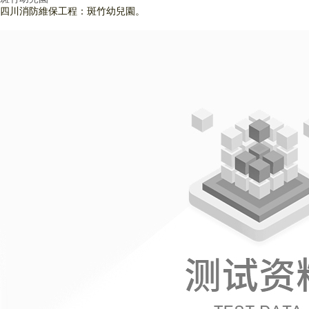
四川消防維保工程：斑竹幼兒園。
查看詳情