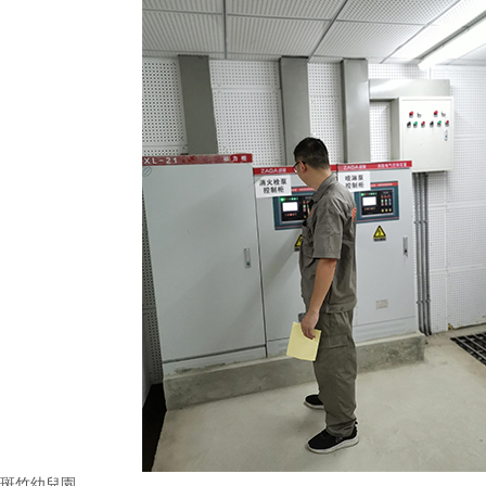
斑竹幼兒園