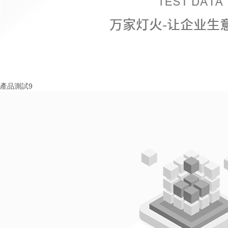
產品測試9
More+