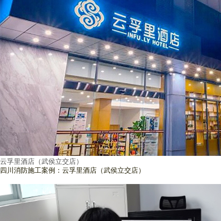
云孚里酒店（武侯立交店）
四川消防施工案例：云孚里酒店（武侯立交店）
查看詳情