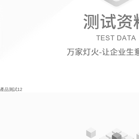
產品測試12
More+