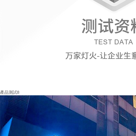
產品測試8
More+