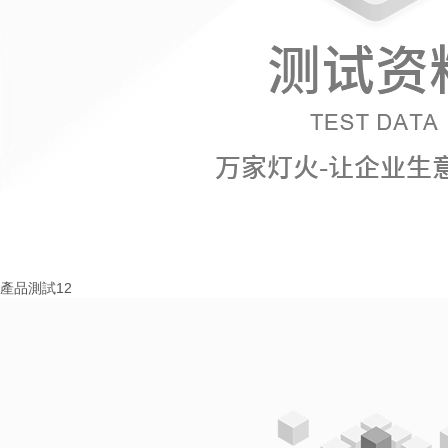
產品測試12
More+