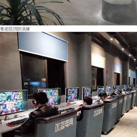
養老院消防演練
More+