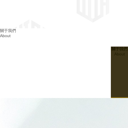
四川消防整改
關于我們
About
成都消防整改
關于我們
About
20
2024.03
建設無隱患的四川幼兒園消防設施：..孩子們的平安成長
07
20