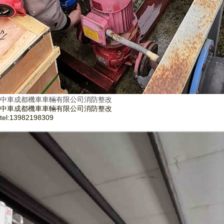
中車成都機車車輛有限公司消防整改
中車成都機車車輛有限公司消防整改
tel:
13982198309
了解更多