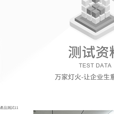
產品測試11
More+