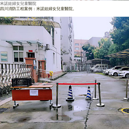
米諾娃婦女兒童醫院
四川消防工程案例：米諾娃婦女兒童醫院。
查看詳情