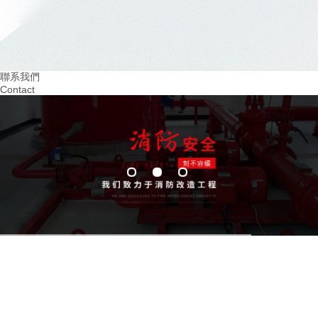
2024.03
2024.02
重視火災預防！四川幼兒園消防培訓助力 教
提升四川幼兒園消防意
育
習環境
聯系我們
Contact