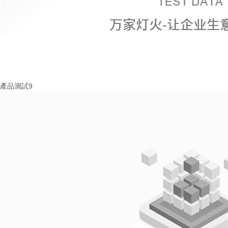
產品測試9
More+