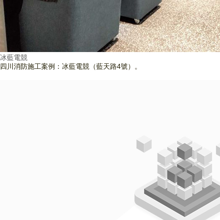
冰藍電競
四川消防施工案例：冰藍電競（藍天路4號）。
查看詳情