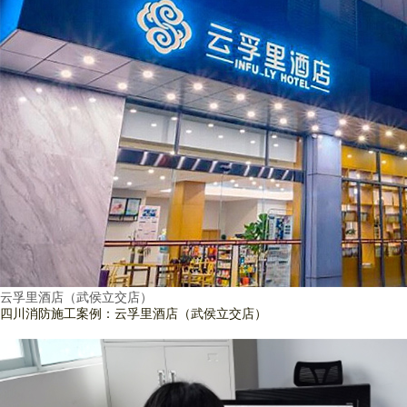
云孚里酒店（武侯立交店）
四川消防施工案例：云孚里酒店（武侯立交店）
查看詳情