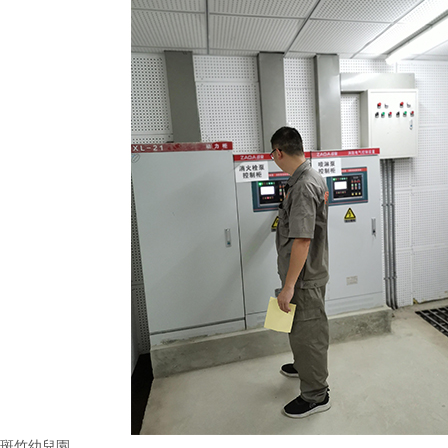
斑竹幼兒園