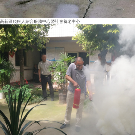
高新區殘疾人綜合服務中心暨社會養老中心
More+